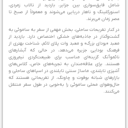
امل قایق‌سواری بین جزایر، بازدید از تالاب زمردی،
سنورکلینگ و ناهار دریایی می‌شوند و معمولاً از صبح تا
صر زمان می‌برند.
ر کنار تفریحات ساحلی، بخش مهمی از سفر به ساموئی به
شت‌وگذار در جاذبه‌های خشکی اختصاص دارد. بازدید از
عبد «بودای بزرگ» و معبد وات پلای لائم، شناخت بهتری از
رهنگ بودایی جزیره می‌دهد، در حالی‌ که آبشارهای
ائموآنگ گزینه‌ای مناسب برای طبیعت‌گردی نیم‌روزی
ستند. برای علاقه‌مندان به تجربه‌های خاص، کلاس‌های
شپزی تایلندی، ماساژ سنتی تایلندی در اسپاهای ساحلی و
ازارهای شبانه بوفوت و چاونگ، از تفریحاتی هستند که
ال‌وهوای محلی ساموئی را به‌خوبی در طول سفر منتقل
ی‌کنند.