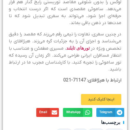
وکس را بدون شلوغی مقاصد توریستی رایج کنار هم قرار
ی‌دهد. ساموئی مقصدی است که اگر درست انتخاب و
رفه‌ای اجرا شود، می‌تواند به سفری تبدیل شود که تا
دت‌ها در ذهن باقی بماند.
ر چنین سفری، تفاوت را تیمی رقم می‌زند که مقصد را دقیق
ی‌شناسد و اجرای آن را به جزئیات گره می‌زند. هیژافلای با
خصص ویژه در
تورهای تایلند
، مسیری مطمئن و متناسب با
نتظار مسافران ایرانی طراحی می‌کند. اگر زمان آن رسیده که
ور ساموئی را تجربه کنید، با کارشناسان مجرب ما در ارتباط
اشید.
رتباط با هیژافلای: 71147-021
اینجا کلیک کنید
Email
WhatsApp
Telegram
برچسب‌ها