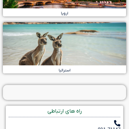
اروپا
استرالیا
راه های ارتباطی