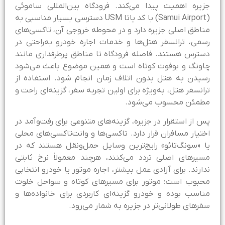
زیره اهمیت پیدا می‌کند. فرودگاه بین‌المللی ساموئی
(Samui Airport) با کد یاتا USM دسترسی بسیار مناسبی به
ناطق اصلی جزیره دارد و در محوطه خروجی آن، تاکسی‌های
سمی، ترانسفر هتل‌ها و خدمات اجاره خودرو به‌راحتی در
سترس هستند. فاصله فرودگاه تا مناطق پرطرفداری مانند
اونگ و بوفوت کوتاه است و همین موضوع باعث می‌شود
سیدن به هتل بدون اتلاف زمان انجام شود. استفاده از
رانسفر هتل، به‌ویژه برای اولین تجربه سفر، گزینه‌ای راحت و
طمئن محسوب می‌شود.
س از استقرار در جزیره، گزینه‌های متنوعی برای رفت‌وآمد در
ختیار مسافران قرار دارد. تاکسی‌ها و وانت‌تاکسی‌های محلی
ا «سونگ‌تائو» رایج‌ترین وسایل حمل‌ونقل هستند که در
سیرهای اصلی تردد می‌کنند، هرچند معمولاً نرخ ثابتی
دارند. برای آزادی عمل بیشتر، اجاره موتور یا خودرو انتخابی
حبوب است؛ موتور برای مسیرهای کوتاه و سواحل خلوت
ناسب بوده و خودرو گزینه‌ای کاربردی برای خانواده‌ها و
فرهای طولانی‌تر در جزیره به شمار می‌رود.