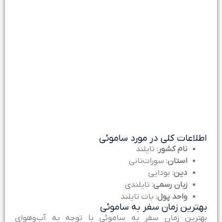
طلاعات کلی در مورد ساموئی
نام کشور
: تایلند
استان
: سورات‌تانی
دین
: بودایی
زبان رسمی
: تایلندی
واحد پول
: بات تایلند
هترین زمان سفر به ساموئی
هترین زمان سفر به ساموئی با توجه به آب‌وهوای