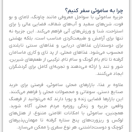
را به ساموئی سفر کنیم؟
زیره ساموئی با سواحل معروفی مانند چاونگ، لامای و بو
وت، شن‌های سفید و آب‌های شفاف، فضایی عالی را برای
ستراحت، شنا و ورزش‌های آبی فراهم می‌کند. این جزیره نه
نها برای آرامش و طبیعت‌گردی مناسب است، بلکه بهشتی
رای دوستداران غذاهای دریایی و غذاهای سنتی تایلندی
حسوب می‌شود. غذاهای محلی، از پد تای و کاری ماسامان
رفته تا تام یام گونگ و سام تام، ترکیبی از طعم‌های شیرین،
ور و تند را ارائه می‌دهند و تجربه‌ای کامل برای گردشگران
یجاد می‌کنند.
لاوه بر غذا، بازارهای محلی ساموئی، فرصتی برای خرید
نایع دستی، سوغاتی و محصولات محلی را فراهم می‌کنند.
ین بازارها فضایی زنده و پویا دارند که می‌توانید از فرهنگ
اقعی جزیره و زندگی روزمره مردم محلی آگاه شوید.
مچنین، ساموئی با امکانات اقامتی متنوع، از هتل‌های
وکس و ریزورت‌های پنج ستاره گرفته تا مهمان‌پذیرهای
وچک و دوست‌داشتنی، هر نوع سفری را ممکن می‌سازد.