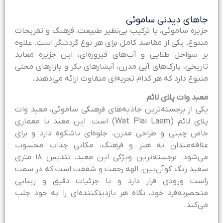
اهای دیدنی ساموئی
زیره ساموئی، با ترکیب بی‌نظیر طبیعت، فرهنگ و تفریحات
تنوع، یکی از مقاصد کامل برای هر نوع گردشگر است. علاوه
ر سواحل طلایی و آب‌های فیروزه‌ای، این جزیره معابد
اریخی، پارک‌های آبی مدرن، آبشارهای بکر و بازارهای محلی
تنوع دارد که هر کدام تجربه‌ای متفاوت ارائه می‌دهند.
عبد وات پلای لائم
کی از برجسته‌ترین جاذبه‌های فرهنگی ساموئی، معبد وات
پلای لائم (Wat Plai Laem) است. این معبد با معماری
اص چینی و طراحی مدرن، جلوه‌ای باشکوه دارد و برای
لاقه‌مندان به هنر و فرهنگ، مکانی جذاب محسوب
می‌شود. برجسته‌ترین ویژگی این معبد، تندیس ۱۸ متری
فید رنگ گوآن‌یین، الهه رحمت و شفقت است که در سمت
است ورودی قرار دارد و با جزئیات دقیق و زیبایی
نحصربه‌فرد خود، نگاه هر بازدیدکننده‌ای را به خود جلب
ی‌کند.