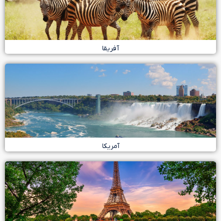
آفریقا
آمریکا