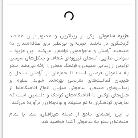
زیره ساموئی
، یکی از زیباترین و محبوب‌ترین مقاصد
ردشگری در تایلند، تجربه‌ای بی‌نظیر برای علاقه‌مندان به
بیعت، آرامش و ماجراجویی فراهم را می‌کند. این جزیره با
واحل طلایی، آب‌های فیروزه‌ای شفاف و جنگل‌های سرسبز،
رکیبی از زیبایی طبیعی و فرهنگ محلی را ارائه می‌دهد. سفر
ه ساموئی فرصتی است تا همزمان از آرامش ساحل و
یجان فعالیت‌های تفریحی بهره‌مند شوید. علاوه بر
یبایی‌های طبیعی، ساموئی میزبان انواع اقامتگاه‌ها از
تل‌های لوکس تا اقامتگاه‌های کوچک و دلنشین است که
یازهای گردشگران با هر سلیقه و بودجه‌ای را برآورده می‌کند.
ا این راهنمای جامع از مجله هیژافلای، شما با تمام
نبه‌های سفر به ساموئی آشنا خواهید شد.