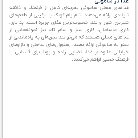
ذا در ساموئی
ذاهای محلی ساموئی تجربه‌ای کامل از فرهنگ و ذائقه
ایلندی ارائه می‌دهند. تام یام گونگ با ترکیبی از طعم‌های
یرین، شور و تند، محبوب‌ترین غذای جزیره است. پد تای،
اری ماسامان، کاری سبز و سام تام نیز نمونه‌هایی از
ذاهای محلی هستند که می‌توانند تجربه‌ای به یادماندنی از
فر به ساموئی ارائه دهند. رستوران‌های ساحلی و بازارهای
یابانی علاوه بر غذا، فضایی زنده و پویا برای آشنایی با
رهنگ محلی فراهم می‌کنند.