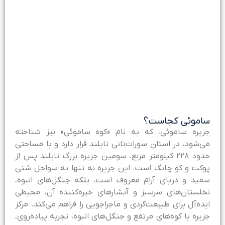
اموئی کجاست؟
زیره ساموئی، که به نام «کوه ساموئی» نیز شناخته
ی‌شود، در استان سورات‌تانی تایلند قرار دارد و با مساحتی
حدود ۲۲۸ کیلومتر مربع، سومین جزیره بزرگ تایلند پس از
وکت و کو چانگ است. این جزیره نه تنها به سواحل شنی
فید و دریای آرام معروف است، بلکه جنگل‌های انبوه،
خلستان‌های سرسبز و آبشارهای خیره‌کننده آن، محیطی
یده‌آل برای طبیعت‌گردی و ماجراجویی را فراهم می‌کند. مرکز
زیره با کوه‌های مرتفع و جنگل‌های انبوه، تجربه پیاده‌روی،