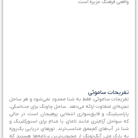
اقعی فرهنگ جزیره است.
فریحات ساموئی
فریحات ساموئی، فقط به شنا محدود نمی‌شود و هر ساحل
جربه‌ای متفاوت ارائه می‌دهد. ساحل چاونگ برای جت‌اسکی،
اراسیلینگ و قایق‌سواری انتخابی پرهیجان است، در حالی‌
ه سواحل آرام‌تری مانند لامای یا منام برای اسنورکلینگ و
نا در آب‌های کم‌عمق مناسب‌ترند. تورهای دریایی یک‌روزه
ه پارک ملی آنگ‌تونگ از محبوب‌ترین برنامه‌ها هستند که