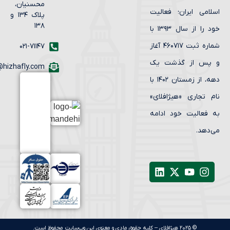
محسنیان،
لامی ایران؛ فعالیت
پلاک ۱۳۴ و
۱۳۸
خود را از سال ۱۳۹۳ با
شماره ثبت ۴۶۰۷۱۷ آغاز
۰۲۱-۷۱۱۴۷
پس از گذشت یک
info@hizhafly.com
دهه، از زمستان ۱۴۰۲ با
م تجاری «هیژافلای»
 فعالیت خود ادامه
‌دهد.
© ۲۰۲۵ هیژافلای – کلیه حقوق مادی و معنوی این وب‌سایت محفوظ است.