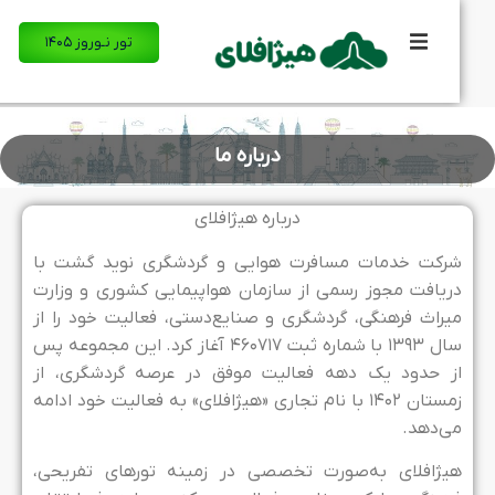
تور نـوروز ۱۴۰۵
درباره ما
درباره هیژافلای
رکت خدمات مسافرت هوایی و گردشگری نوید گشت با
ریافت مجوز رسمی از سازمان هواپیمایی کشوری و وزارت
یراث فرهنگی، گردشگری و صنایع‌دستی، فعالیت خود را از
سال ۱۳۹۳ با شماره ثبت ۴۶۰۷۱۷ آغاز کرد. این مجموعه پس
ز حدود یک دهه فعالیت موفق در عرصه گردشگری، از
زمستان ۱۴۰۲ با نام تجاری «هیژافلای» به فعالیت خود ادامه
ی‌دهد.
یژافلای به‌صورت تخصصی در زمینه تورهای تفریحی،