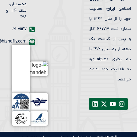
محسنیان،
لامی ایران؛ فعالیت
پلاک ۱۳۴ و
۱۳۸
خود را از سال ۱۳۹۳ با
شماره ثبت ۴۶۰۷۱۷ آغاز
۰۲۱-۷۱۱۴۷
پس از گذشت یک
info@hizhafly.com
دهه، از زمستان ۱۴۰۲ با
م تجاری «هیژافلای»
 فعالیت خود ادامه
‌دهد.