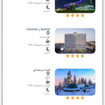
اقامت با صبحانه B.B
۳ شب
Azimut یا Cosmos
مورمانسک
اقامت با صبحانه B.B
۳ شب
کلبه شیشه ای
ایگلو
اقامت با صبحانه B.B
۱ شب