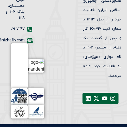
ایع‌دستی، جمهوری
محسنیان،
لامی ایران؛ فعالیت
پلاک ۱۳۴ و
۱۳۸
خود را از سال ۱۳۹۳ با
شماره ثبت ۴۶۰۷۱۷ آغاز
۰۲۱-۷۱۱۴۷
پس از گذشت یک
info@hizhafly.com
دهه، از زمستان ۱۴۰۲ با
م تجاری «هیژافلای»
 فعالیت خود ادامه
‌دهد.