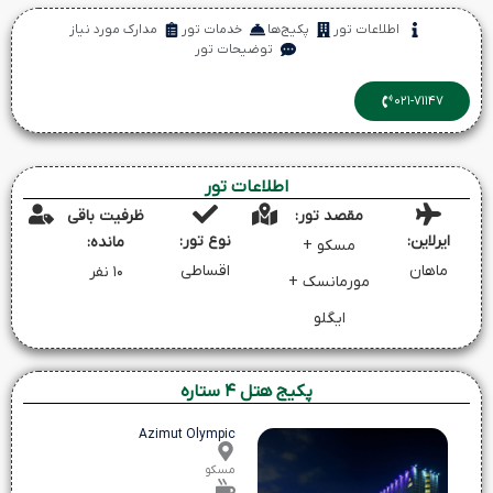
اطلاعات تور
پکیج‌ها
خدمات تور
مدارک مورد نیاز
توضیحات تور
۰۲۱-۷۱۱۴۷
اطلاعات تور
مقصد تور:
ظرفیت باقی
ایرلاین:
نوع تور:
مانده:
مسکو +
ماهان
اقساطی
۱۰ نفر
مورمانسک +
ایگلو
پکیج‌ هتل ۴ ستاره
Azimut Olympic
مسکو