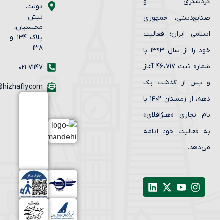
ردشگری و
دولت،
نبش
ایع‌دستی، جمهوری
محسنیان،
لامی ایران؛ فعالیت
پلاک ۱۳۴ و
۱۳۸
خود را از سال ۱۳۹۳ با
شماره ثبت ۴۶۰۷۱۷ آغاز
۰۲۱-۷۱۱۴۷
پس از گذشت یک
info@hizhafly.com
دهه، از زمستان ۱۴۰۲ با
م تجاری «هیژافلای»
 فعالیت خود ادامه
‌دهد.