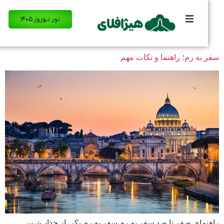
تور نـوروز ۱۴۰۵
به رم؛ راهنما و نکات مهم
مای صفر تا صد سفر به رم سفر به رم یکی از جذاب‌ترین