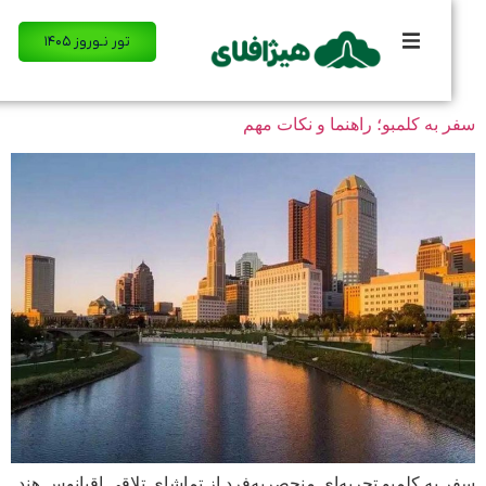
تور نـوروز ۱۴۰۵
به کلمبو؛ راهنما و نکات مهم
به کلمبو تجربه‌ای منحصربه‌فرد از تماشای تلاقی اقیانوس هند