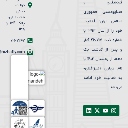
ردشگری و
دولت،
نبش
ایع‌دستی، جمهوری
محسنیان،
لامی ایران؛ فعالیت
پلاک ۱۳۴ و
۱۳۸
خود را از سال ۱۳۹۳ با
شماره ثبت ۴۶۰۷۱۷ آغاز
۰۲۱-۷۱۱۴۷
پس از گذشت یک
info@hizhafly.com
دهه، از زمستان ۱۴۰۲ با
م تجاری «هیژافلای»
 فعالیت خود ادامه
‌دهد.