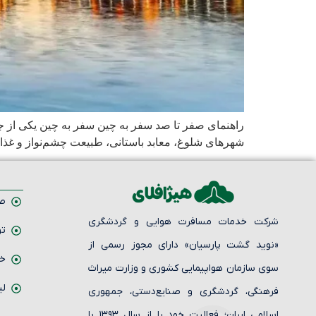
راهنمای صفر تا صد سفر به چین سفر به چین یکی از جذ
شهرهای شلوغ، معابد باستانی، طبیعت چشم‌نواز و غذاهای
صف
شرکت خدمات مسافرت هوایی و گردشگری
تو
«نوید گشت پارسیان» دارای مجوز رسمی از
خد
سوی سازمان هواپیمایی کشوری و وزارت میراث
لی
فرهنگی، گردشگری و صنایع‌دستی، جمهوری
اسلامی ایران؛ فعالیت خود را از سال ۱۳۹۳ با