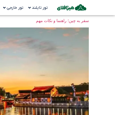
تور تایلند
تور خارجی
سفر به چین؛ راهنما و نکات مهم