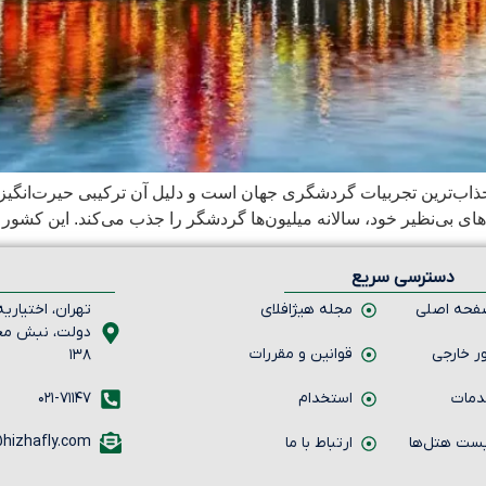
اب‌ترین تجربیات گردشگری جهان است و دلیل آن ترکیبی حیرت‌انگیز از
 بی‌نظیر خود، سالانه میلیون‌ها گردشگر را جذب می‌کند. این کشور نه
دسترسی سریع
حه اصلی
مجله هیژافلای
تهران، اختیاریه 
ر خارجی
قوانین و مقررات
۱۳۸
مات
استخدام
۰۲۱-۷۱۱۴۷
hizhafly.com
ست هتل‌ها
ارتباط با ما